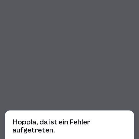
Beginn des Dialogs
Hoppla, da ist ein Fehler
aufgetreten.